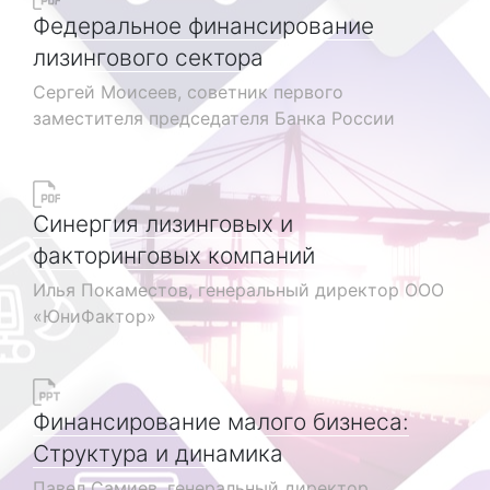
Федеральное финансирование
лизингового сектора
Сергей Моисеев, советник первого
заместителя председателя Банка России
Синергия лизинговых и
факторинговых компаний
Илья Покаместов, генеральный директор ООО
«ЮниФактор»
Финансирование малого бизнеса:
Структура и динамика
Павел Самиев, генеральный директор