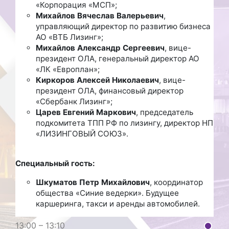
«Корпорация «МСП»;
Михайлов Вячеслав Валерьевич
,
управляющий директор по развитию бизнеса
АО «ВТБ Лизинг»;
Михайлов Александр Сергеевич
, вице-
президент ОЛА, генеральный директор АО
«ЛК «Европлан»;
Киркоров Алексей Николаевич
, вице-
президент ОЛА, финансовый директор
«Сбербанк Лизинг»;
Царев Евгений Маркович
, председатель
подкомитета ТПП РФ по лизингу, директор НП
«ЛИЗИНГОВЫЙ СОЮЗ».
Специальный гость:
Шкуматов Петр Михайлович
, координатор
общества «Синие ведерки». Будущее
каршеринга, такси и аренды автомобилей.
13:00 – 13:10