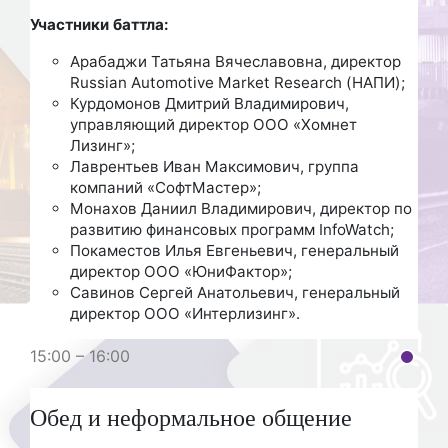
Участники баттла:
Арабаджи Татьяна Вячеславовна, директор
Russian Automotive Market Research (НАПИ);
Курдомонов Дмитрий Владимирович,
управляющий директор ООО «Хомнет
Лизинг»;
Лаврентьев Иван Максимович, группа
компаний «СофтМастер»;
Монахов Даниил Владимирович, директор по
развитию финансовых программ InfoWatch;
Покаместов Илья Евгеньевич, генеральный
директор ООО «ЮниФактор»;
Савинов Сергей Анатольевич, генеральный
директор ООО «Интерлизинг».
15:00 – 16:00
Обед и неформальное общение