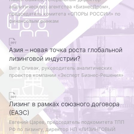
аналитического агентства «БизнесДром»,
председатель комитета «ОПОРЫ РОССИИ» по
финансовым рынкам
Азия – новая точка роста глобальной
лизинговой индустрии?
Вита Спивак, руководитель аналитических
проектов компании «Эксперт Бизнес-Решения»
Лизинг в рамках союзного договора
(ЕАЭС)
Евгений Царев, председатель подкомитета ТПП
РФ по лизингу, директор НП «ЛИЗИНГОВЫЙ