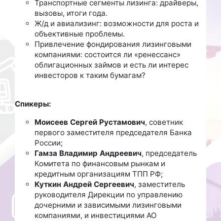
Транспортные сегменты лизинга: драйверы,
вызовы, итоги года.
Ж/д и авиализинг: возможности для роста и
объективные проблемы.
Привлечение фондирования лизинговыми
компаниями: состоится ли «ренессанс»
облигационных займов и есть ли интерес
инвесторов к таким бумагам?
Спикеры:
Моисеев Сергей Рустамович
, советник
первого заместителя председателя Банка
России;
Гамза Владимир Андреевич
, председатель
Комитета по финансовым рынкам и
кредитным организациям ТПП РФ;
Куткин Андрей Сергеевич
, заместитель
руководителя Дирекции по управлению
дочерними и зависимыми лизинговыми
компаниями, и инвестициями АО