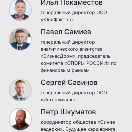
Илья Покаместов
генеральный директор ООО
«ЮниФактор»
Павел Самиев
генеральный директор
аналитического агентства
«БизнесДром», председатель
комитета «ОПОРЫ РОССИИ» по
финансовым рынкам
Сергей Савинов
генеральный директор ООО
«Интерлизинг»
Петр Шкуматов
координатор общества «Синие
ведерки». Будущее каршеринга,