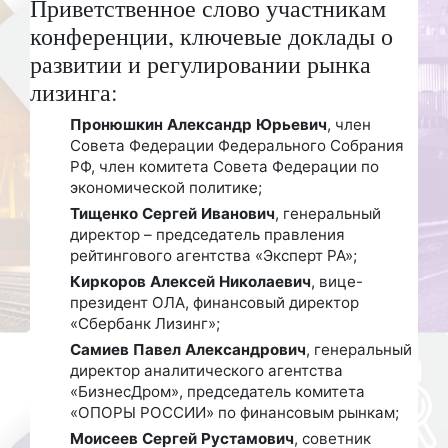
Приветственное слово участникам
конференции, ключевые доклады о
развитии и регулировании рынка
лизинга:
Пронюшкин Александр Юрьевич
, член
Совета Федерации Федерального Собрания
РФ, член комитета Совета Федерации по
экономической политике;
Тищенко Сергей Иванович
, генеральный
директор – председатель правления
рейтингового агентства «Эксперт РА»;
Киркоров Алексей Николаевич
, вице-
президент ОЛА, финансовый директор
«Сбербанк Лизинг»;
Самиев Павел Александрович
, генеральный
директор аналитического агентства
«БизнесДром», председатель комитета
«ОПОРЫ РОССИИ» по финансовым рынкам;
Моисеев Сергей Рустамович
, советник